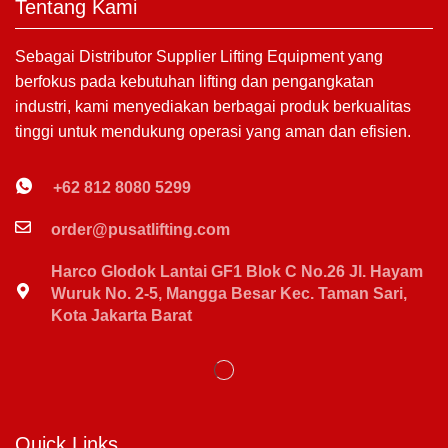
Tentang Kami
Sebagai Distributor Supplier Lifting Equipment yang
berfokus pada kebutuhan lifting dan pengangkatan
industri, kami menyediakan berbagai produk berkualitas
tinggi untuk mendukung operasi yang aman dan efisien.
+62 812 8080 5299
order@pusatlifting.com
Harco Glodok Lantai GF1 Blok C No.26 Jl. Hayam
Wuruk No. 2-5, Mangga Besar Kec. Taman Sari,
Kota Jakarta Barat
Quick Links