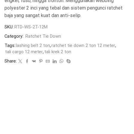
engkel, fuso, hingga tronton. Menggunakan webbing
polyester 2 inci yang tebal dan sistem pengunci ratchet
baja yang sangat kuat dan anti-selip.
SKU:
RTD-WS-2T-12M
Category:
Ratchet Tie Down
Tags:
lashing belt 2 ton
,
ratchet tie down 2 ton 12 meter
,
tali cargo 12 meter
,
tali krek 2 ton
Share: