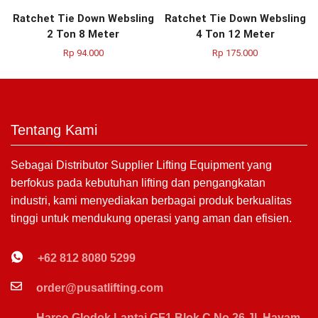
Ratchet Tie Down Websling
Ratchet Tie Down Websling
2 Ton 8 Meter
4 Ton 12 Meter
Rp
94.000
Rp
175.000
Tentang Kami
Sebagai Distributor Supplier Lifting Equipment yang
berfokus pada kebutuhan lifting dan pengangkatan
industri, kami menyediakan berbagai produk berkualitas
tinggi untuk mendukung operasi yang aman dan efisien.
+62 812 8080 5299
order@pusatlifting.com
Harco Glodok Lantai GF1 Blok C No.26 Jl. Hayam