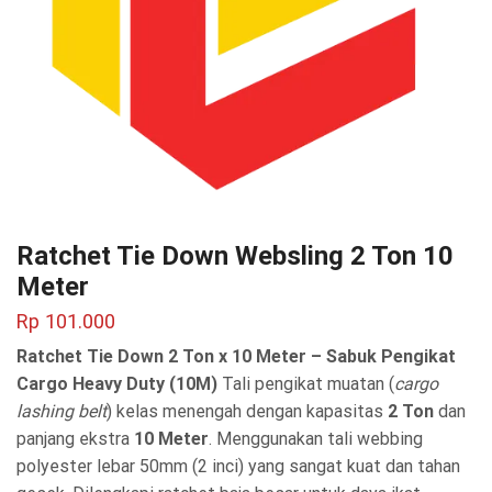
Ratchet Tie Down Websling 2 Ton 10
Meter
Rp
101.000
Ratchet Tie Down 2 Ton x 10 Meter – Sabuk Pengikat
Cargo Heavy Duty (10M)
Tali pengikat muatan (
cargo
lashing belt
) kelas menengah dengan kapasitas
2 Ton
dan
panjang ekstra
10 Meter
. Menggunakan tali webbing
polyester lebar 50mm (2 inci) yang sangat kuat dan tahan