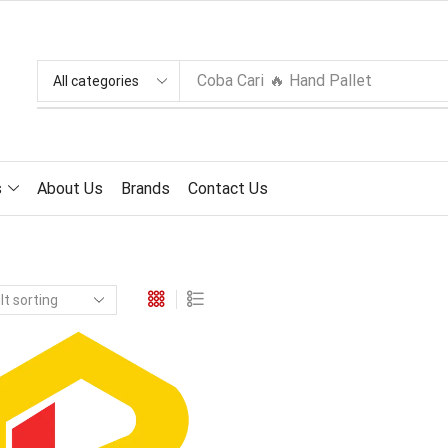
Coba Cari
🔥 Hand Pallet
s
About Us
Brands
Contact Us