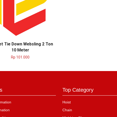
et Tie Down Websling 2 Ton
10 Meter
Rp
101.000
s
Top Category
mation
Hoist
mation
Chain