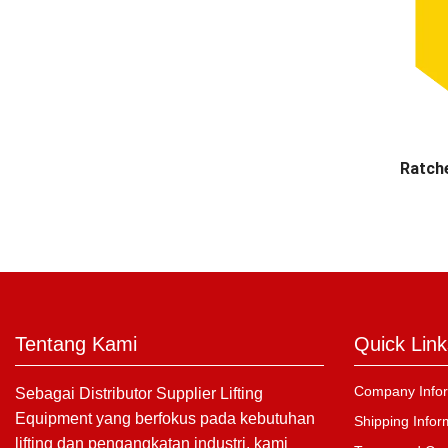
Ratch
Tentang Kami
Quick Link
Company Infor
Sebagai Distributor Supplier Lifting
Equipment yang berfokus pada kebutuhan
Shipping Infor
lifting dan pengangkatan industri, kami