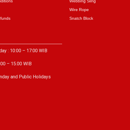
ditions
Webbing Sling
Wire Rope
efunds
Snatch Block
day : 10:00 – 17:00 WIB
.00 – 15.00 WIB
nday and Public Holidays