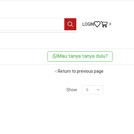
LOGIN
0
Mau tanya tanya dulu?
Return to previous page
KATEGORI
Show
BRANDS