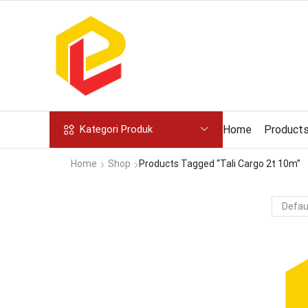
Home
Product
Kategori Produk
Home
Shop
Products Tagged “tali Cargo 2t 10m”