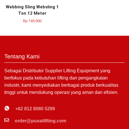
Webbing Sling Websling 1
Ton 12 Meter
Rp
145.000
Tentang Kami
Sebagai Distributor Supplier Lifting Equipment yang
berfokus pada kebutuhan lifting dan pengangkatan
industri, kami menyediakan berbagai produk berkualitas
tinggi untuk mendukung operasi yang aman dan efisien.
+62 812 8080 5299
order@pusatlifting.com