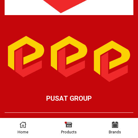
PUSAT GROUP
Ⓒ Pusat Lifting 2026 – Part of Pusat Group
Home
Products
Brands