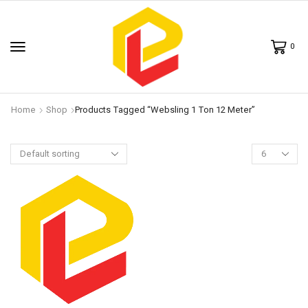
0
Home
Shop
Products Tagged “websling 1 Ton 12 Meter”