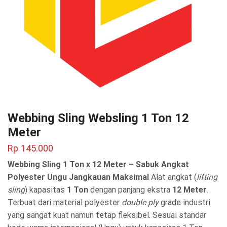
Webbing Sling Websling 1 Ton 12
Meter
Rp
145.000
Webbing Sling 1 Ton x 12 Meter – Sabuk Angkat
Polyester Ungu Jangkauan Maksimal
Alat angkat (
lifting
sling
) kapasitas
1 Ton
dengan panjang ekstra
12 Meter
.
Terbuat dari material polyester
double ply
grade industri
yang sangat kuat namun tetap fleksibel. Sesuai standar