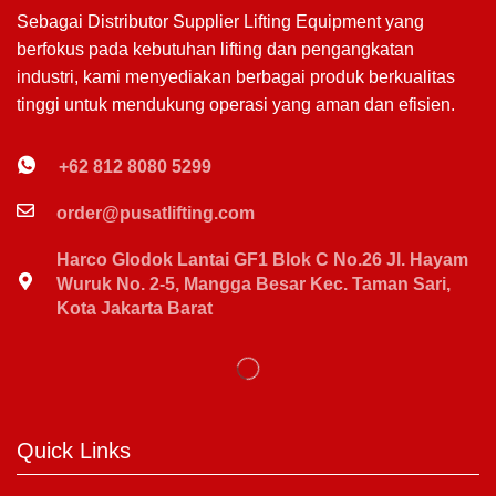
Sebagai Distributor Supplier Lifting Equipment yang
berfokus pada kebutuhan lifting dan pengangkatan
industri, kami menyediakan berbagai produk berkualitas
tinggi untuk mendukung operasi yang aman dan efisien.
+62 812 8080 5299
order@pusatlifting.com
Harco Glodok Lantai GF1 Blok C No.26 Jl. Hayam
Wuruk No. 2-5, Mangga Besar Kec. Taman Sari,
Kota Jakarta Barat
Quick Links