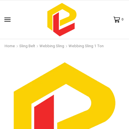
0
Home
Sling Belt
Webbing Sling
Webbing Sling 1 Ton