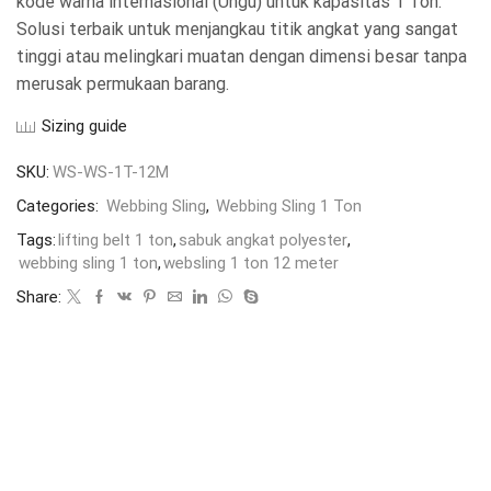
kode warna internasional (Ungu) untuk kapasitas 1 Ton.
Solusi terbaik untuk menjangkau titik angkat yang sangat
tinggi atau melingkari muatan dengan dimensi besar tanpa
merusak permukaan barang.
Sizing guide
SKU:
WS-WS-1T-12M
Categories:
Webbing Sling
,
Webbing Sling 1 Ton
Tags:
lifting belt 1 ton
,
sabuk angkat polyester
,
webbing sling 1 ton
,
websling 1 ton 12 meter
Share: