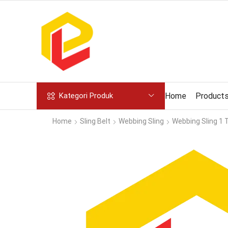
Home
Product
Kategori Produk
Home
Sling Belt
Webbing Sling
Webbing Sling 1 