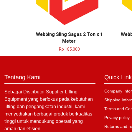
Webbing Sling Sagas 2 Ton x 1
Webb
Meter
Rp
185.000
Tentang Kami
Quick Link
Company Infor
Sebagai Distributor Supplier Lifting
Equipment yang berfokus pada kebutuhan
Shipping Infor
lifting dan pengangkatan industri, kami
Terms and Con
menyediakan berbagai produk berkualitas
Privacy policy
tinggi untuk mendukung operasi yang
Returns and r
aman dan efisien.