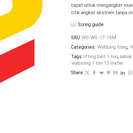
tepat untuk mengangkat muata
titik angkat ekstrem tanpa m
Sizing guide
SKU:
WS-WS-1T-15M
Categories:
Webbing Sling
,
W
Tags:
lifting belt 1 ton
,
sabuk 
websling 1 ton 15 meter
Share: