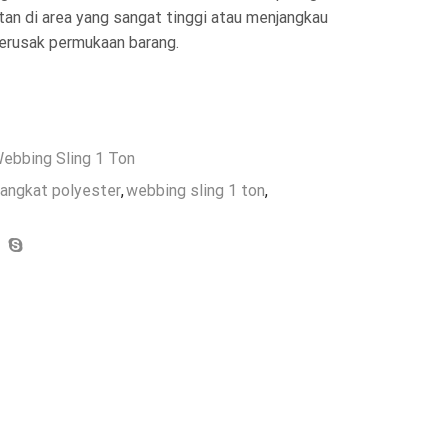
n di area yang sangat tinggi atau menjangkau
erusak permukaan barang.
ebbing Sling 1 Ton
angkat polyester
,
webbing sling 1 ton
,