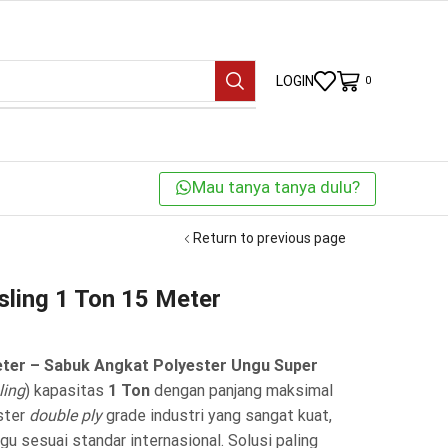
LOGIN
0
Mau tanya tanya dulu?
Return to previous page
sling 1 Ton 15 Meter
eter – Sabuk Angkat Polyester Ungu Super
sling
) kapasitas
1 Ton
dengan panjang maksimal
ster
double ply
grade industri yang sangat kuat,
u sesuai standar internasional.
Solusi paling