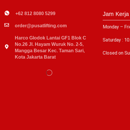
Jam Kerja
+62 812 8080 5299
order@pusatlifting.com
Monday – Fri
Harco Glodok Lantai GF1 Blok C
Saturday : 10
No.26 Jl. Hayam Wuruk No. 2-5,
Mangga Besar Kec. Taman Sari,
C
losed on Su
Kota Jakarta Barat