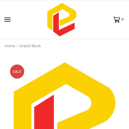
0
Home
Snatch Block
SALE