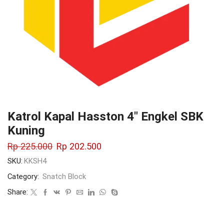
Katrol Kapal Hasston 4″ Engkel SBK
Kuning
Rp
225.000
Rp
202.500
SKU:
KKSH4
Category:
Snatch Block
Share: