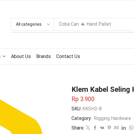
Coba Cari
🔥 Hand Pallet
s
About Us
Brands
Contact Us
Klem Kabel Seling 
Rp
3.900
SKU:
KKSH3-8
Category:
Rigging Hardware
Share: