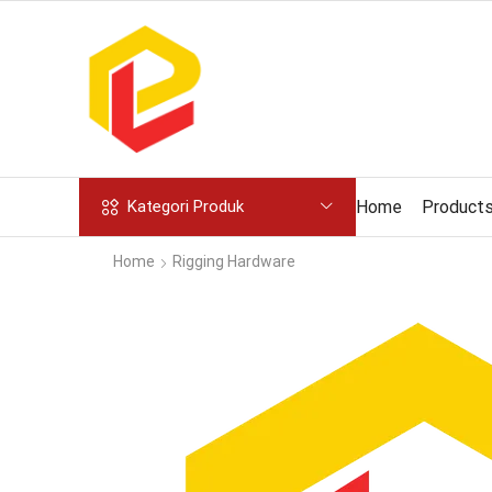
Home
Product
Kategori Produk
Home
Rigging Hardware