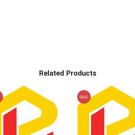
Related Products
E
SALE