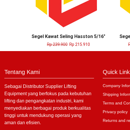
Segel Kawat Seling Hasston 5/16″
Sege
Rp
239.900
Rp
215.910
Tentang Kami
Quick Link
Company Infor
Sebagai Distributor Supplier Lifting
Equipment yang berfokus pada kebutuhan
Shipping Infor
lifting dan pengangkatan industri, kami
Terms and Con
menyediakan berbagai produk berkualitas
Privacy policy
tinggi untuk mendukung operasi yang
Returns and r
aman dan efisien.