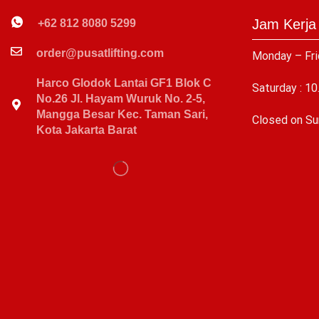
Jam Kerja
+62 812 8080 5299
order@pusatlifting.com
Monday – Fri
Harco Glodok Lantai GF1 Blok C
Saturday : 10
No.26 Jl. Hayam Wuruk No. 2-5,
Mangga Besar Kec. Taman Sari,
C
losed on Su
Kota Jakarta Barat