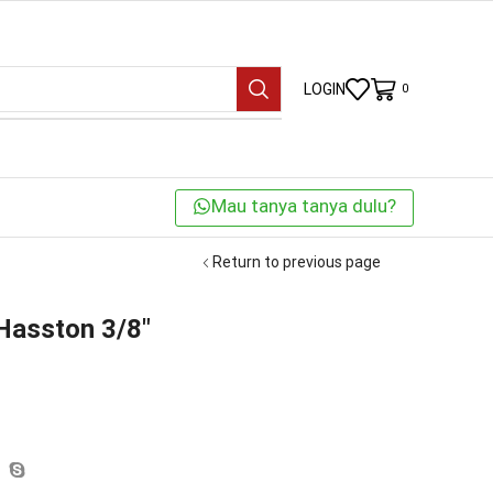
LOGIN
0
Mau tanya tanya dulu?
Return to previous page
Hasston 3/8″