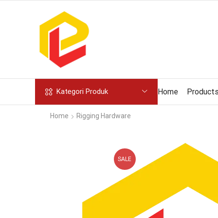
Home
Product
Kategori Produk
Home
Rigging Hardware
SALE