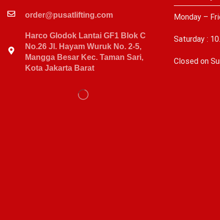
order@pusatlifting.com
Monday – Fri
Harco Glodok Lantai GF1 Blok C
Saturday : 10
No.26 Jl. Hayam Wuruk No. 2-5,
Mangga Besar Kec. Taman Sari,
C
losed on Su
Kota Jakarta Barat