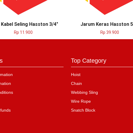
 Kabel Seling Hasston 3/4″
Jarum Keras Hasston 5
Rp
11.900
Rp
39.900
s
Top Category
mation
Hoist
mation
Chain
ditions
Webbing Sling
Wire Rope
efunds
Snatch Block