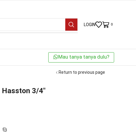
LOGIN
0
Mau tanya tanya dulu?
Return to previous page
 Hasston 3/4″