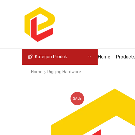
Home
Product
Kategori Produk
Home
Rigging Hardware
SALE