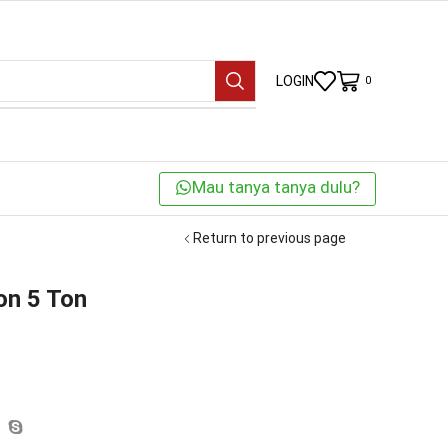
LOGIN
0
Mau tanya tanya dulu?
Return to previous page
on 5 Ton