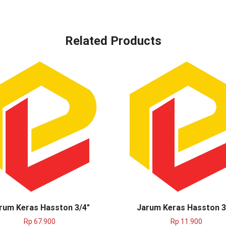
Related Products
rum Keras Hasston 3/4″
Jarum Keras Hasston 3
Rp
67.900
Rp
11.900