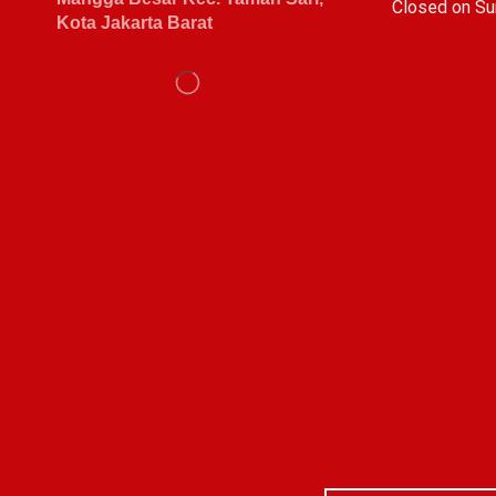
C
losed on Su
Kota Jakarta Barat