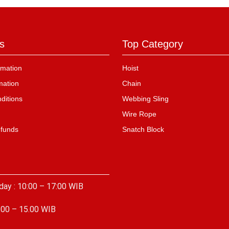
s
Top Category
mation
Hoist
mation
Chain
ditions
Webbing Sling
Wire Rope
efunds
Snatch Block
day : 10:00 – 17:00 WIB
.00 – 15.00 WIB