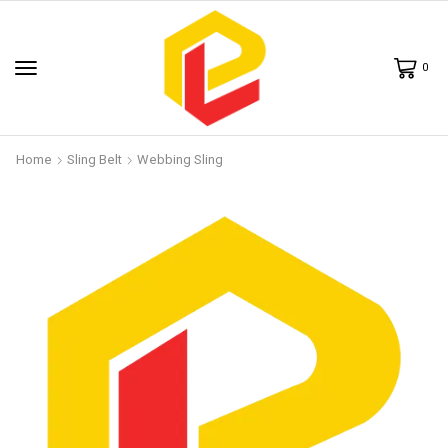
0
Home
Sling Belt
Webbing Sling