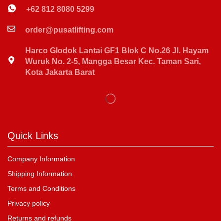
+62 812 8080 5299
order@pusatlifting.com
Harco Glodok Lantai GF1 Blok C No.26 Jl. Hayam
Wuruk No. 2-5, Mangga Besar Kec. Taman Sari,
Kota Jakarta Barat
Quick Links
Company Information
Shipping Information
Terms and Conditions
Privacy policy
Returns and refunds