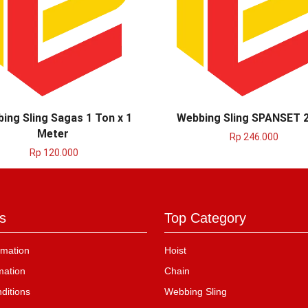
ing Sling Sagas 1 Ton x 1
Webbing Sling SPANSET 
Meter
Rp
246.000
Rp
120.000
s
Top Category
mation
Hoist
mation
Chain
ditions
Webbing Sling