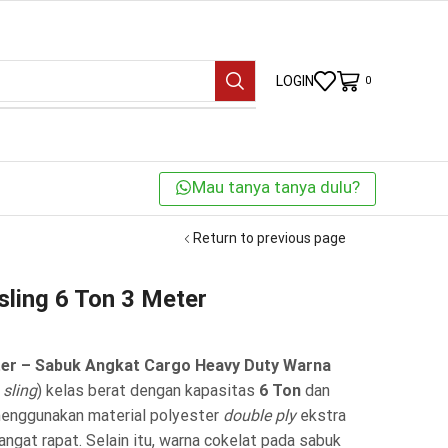
LOGIN
0
Mau tanya tanya dulu?
Return to previous page
ling 6 Ton 3 Meter
eter – Sabuk Angkat Cargo Heavy Duty Warna
g sling
) kelas berat dengan kapasitas
6 Ton
dan
 menggunakan material polyester
double ply
ekstra
ngat rapat. Selain itu, warna cokelat pada sabuk