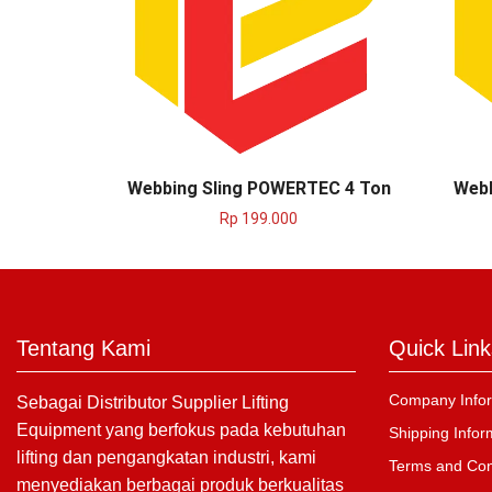
Webbing Sling POWERTEC 4 Ton
Webb
Rp
199.000
Tentang Kami
Quick Link
Company Infor
Sebagai Distributor Supplier Lifting
Equipment yang berfokus pada kebutuhan
Shipping Infor
lifting dan pengangkatan industri, kami
Terms and Con
menyediakan berbagai produk berkualitas