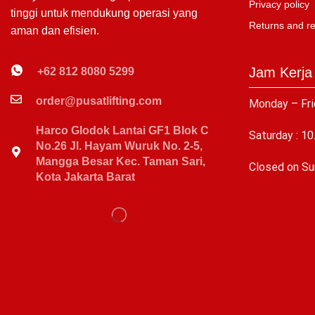
Privacy policy
tinggi untuk mendukung operasi yang
Returns and r
aman dan efisien.
Jam Kerja
+62 812 8080 5299
order@pusatlifting.com
Monday – Fri
Harco Glodok Lantai GF1 Blok C
Saturday : 10
No.26 Jl. Hayam Wuruk No. 2-5,
Mangga Besar Kec. Taman Sari,
C
losed on Su
Kota Jakarta Barat