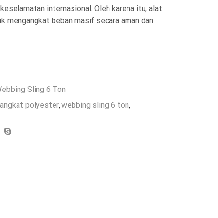
eselamatan internasional. Oleh karena itu, alat
untuk mengangkat beban masif secara aman dan
ebbing Sling 6 Ton
angkat polyester
,
webbing sling 6 ton
,