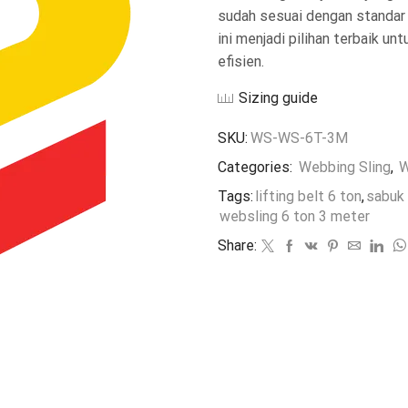
sudah sesuai dengan standar k
ini menjadi pilihan terbaik 
efisien.
Sizing guide
SKU:
WS-WS-6T-3M
Categories:
Webbing Sling
,
W
Tags:
lifting belt 6 ton
,
sabuk 
websling 6 ton 3 meter
Share: