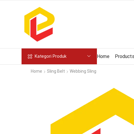
Home
Product
Kategori Produk
Home
Sling Belt
Webbing Sling