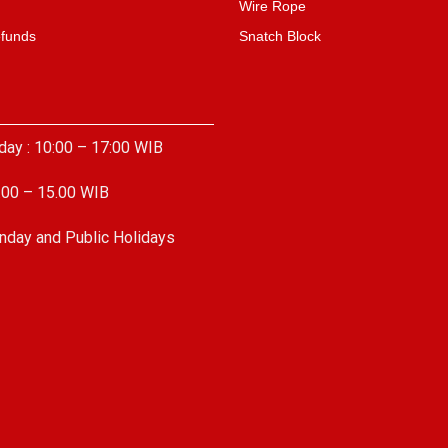
Wire Rope
efunds
Snatch Block
day : 10:00 – 17:00 WIB
.00 – 15.00 WIB
nday and Public Holidays