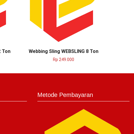
2 Ton
Webbing Sling WEBSLING 8 Ton
Webbing
Rp
249.000
Metode Pembayaran