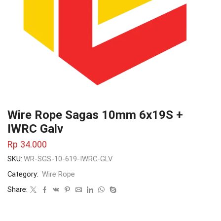
Wire Rope Sagas 10mm 6x19S +
IWRC Galv
Rp
34.000
SKU:
WR-SGS-10-619-IWRC-GLV
Category:
Wire Rope
Share: