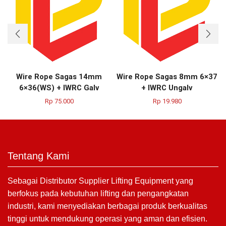
Wire Rope Sagas 14mm
Wire Rope Sagas 8mm 6×37
6×36(WS) + IWRC Galv
+ IWRC Ungalv
Rp
75.000
Rp
19.980
Tentang Kami
Sebagai Distributor Supplier Lifting Equipment yang
berfokus pada kebutuhan lifting dan pengangkatan
industri, kami menyediakan berbagai produk berkualitas
tinggi untuk mendukung operasi yang aman dan efisien.