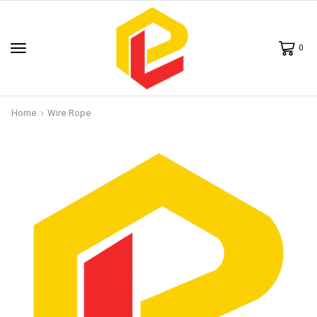
0
Home
Wire Rope