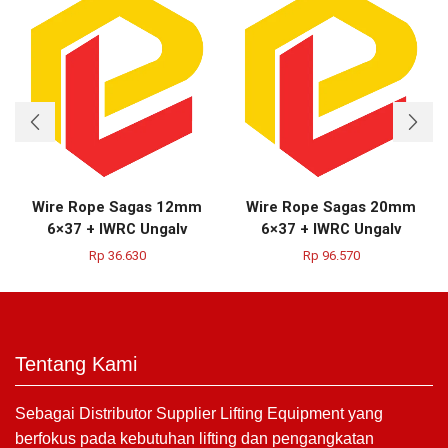
Wire Rope Sagas 12mm
Wire Rope Sagas 20mm
6×37 + IWRC Ungalv
6×37 + IWRC Ungalv
Rp
36.630
Rp
96.570
Tentang Kami
Sebagai Distributor Supplier Lifting Equipment yang
berfokus pada kebutuhan lifting dan pengangkatan