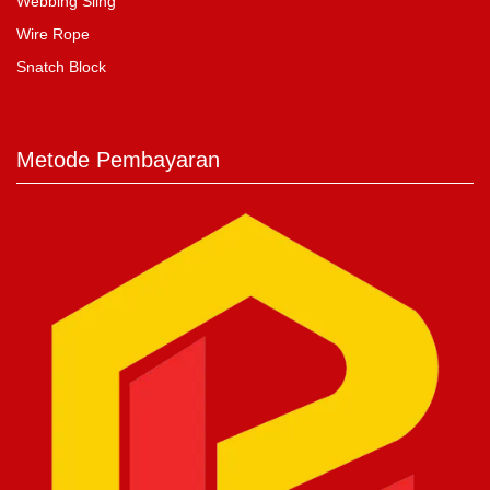
Webbing Sling
Wire Rope
Snatch Block
Metode Pembayaran