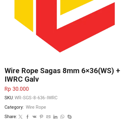
Wire Rope Sagas 8mm 6×36(WS) +
IWRC Galv
Rp
30.000
SKU:
WR-SGS-8-636-IWRC
Category:
Wire Rope
Share: