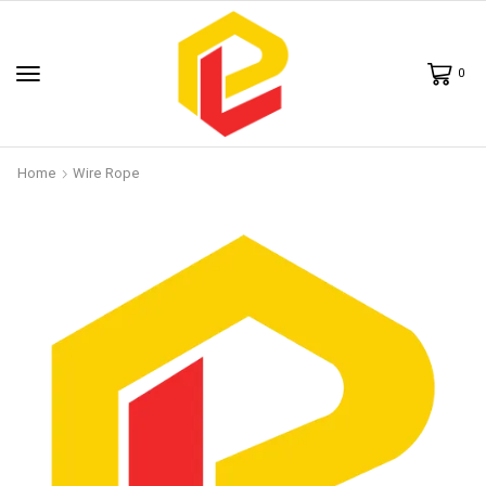
0
Home
Wire Rope