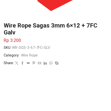
Wire Rope Sagas 3mm 6×12 + 7FC
Galv
Rp
3.200
SKU:
WR-SGS-3-67-7FC-GLV
Category:
Wire Rope
Share: