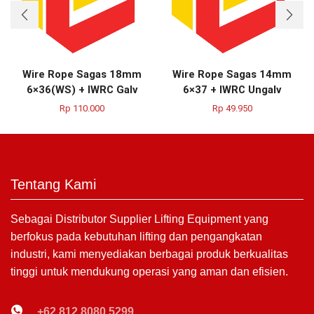
Wire Rope Sagas 18mm
Wire Rope Sagas 14mm
6×36(WS) + IWRC Galv
6×37 + IWRC Ungalv
Rp
110.000
Rp
49.950
Tentang Kami
Sebagai Distributor Supplier Lifting Equipment yang
berfokus pada kebutuhan lifting dan pengangkatan
industri, kami menyediakan berbagai produk berkualitas
tinggi untuk mendukung operasi yang aman dan efisien.
+62 812 8080 5299