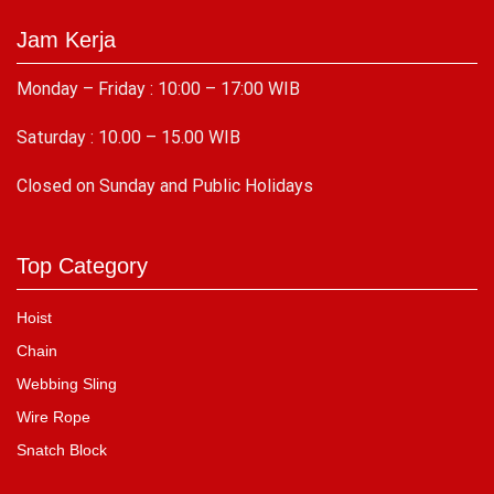
Jam Kerja
Monday – Friday : 10:00 – 17:00 WIB
Saturday : 10.00 – 15.00 WIB
C
losed on Sunday and Public Holidays
Top Category
Hoist
Chain
Webbing Sling
Wire Rope
Snatch Block