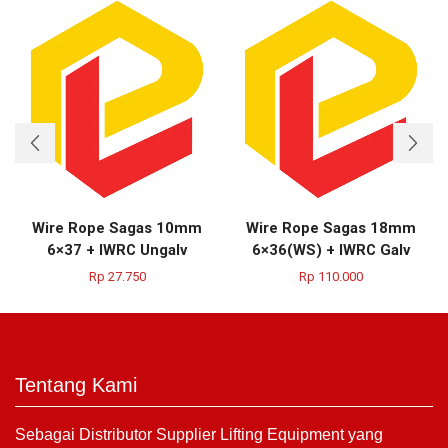
Wire Rope Sagas 10mm
Wire Rope Sagas 18mm
6×37 + IWRC Ungalv
6×36(WS) + IWRC Galv
Rp
27.750
Rp
110.000
Tentang Kami
Sebagai Distributor Supplier Lifting Equipment yang