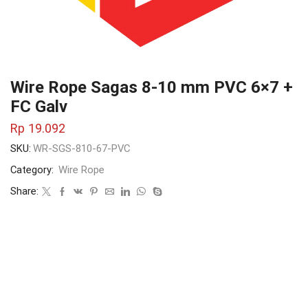
Wire Rope Sagas 8-10 mm PVC 6×7 +
FC Galv
Rp
19.092
SKU:
WR-SGS-810-67-PVC
Category:
Wire Rope
Share: