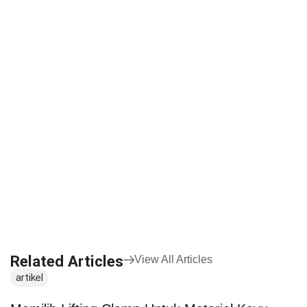
Related Articles
View All Articles
artikel
a