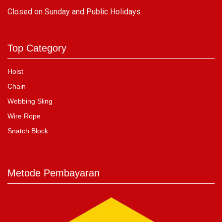
C
losed on Sunday and Public Holidays
Top Category
Hoist
Chain
Webbing Sling
Wire Rope
Snatch Block
Metode Pembayaran