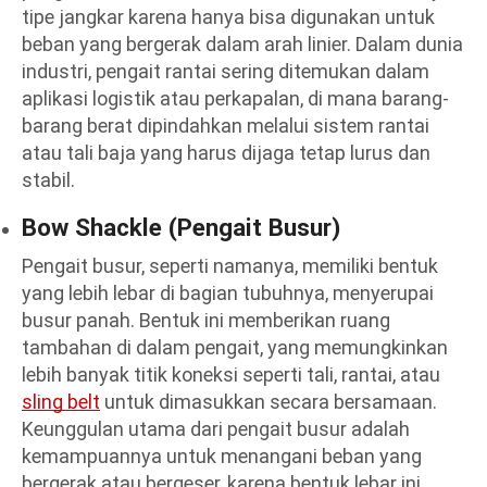
tipe jangkar karena hanya bisa digunakan untuk
beban yang bergerak dalam arah linier. Dalam dunia
industri, pengait rantai sering ditemukan dalam
aplikasi logistik atau perkapalan, di mana barang-
barang berat dipindahkan melalui sistem rantai
atau tali baja yang harus dijaga tetap lurus dan
stabil.
Bow Shackle (Pengait Busur)
Pengait busur, seperti namanya, memiliki bentuk
yang lebih lebar di bagian tubuhnya, menyerupai
busur panah. Bentuk ini memberikan ruang
tambahan di dalam pengait, yang memungkinkan
lebih banyak titik koneksi seperti tali, rantai, atau
sling belt
untuk dimasukkan secara bersamaan.
Keunggulan utama dari pengait busur adalah
kemampuannya untuk menangani beban yang
bergerak atau bergeser, karena bentuk lebar ini