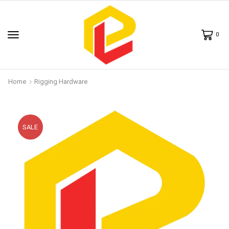
0
Home
Rigging Hardware
SALE