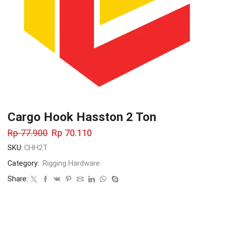
Cargo Hook Hasston 2 Ton
Rp
77.900
Rp
70.110
SKU:
CHH2T
Category:
Rigging Hardware
Share: