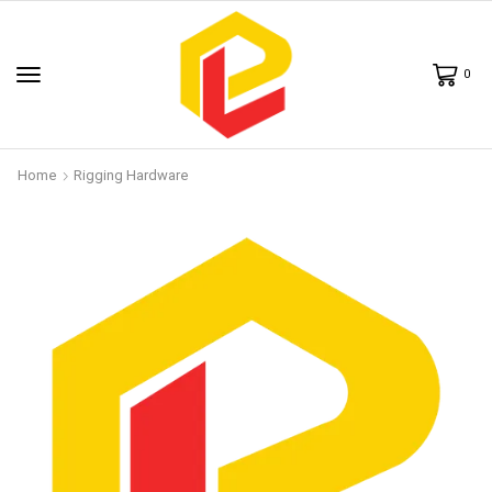
0
Home
Rigging Hardware