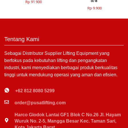
5/8″
Rp
91.900
Rp
9.900
Tentang Kami
Sebagai Distributor Supplier Lifting Equipment yang
berfokus pada kebutuhan lifting dan pengangkatan
industri, kami menyediakan berbagai produk berkualitas
tinggi untuk mendukung operasi yang aman dan efisien.
+62 812 8080 5299
order@pusatlifting.com
Harco Glodok Lantai GF1 Blok C No.26 Jl. Hayam
Wuruk No. 2-5, Mangga Besar Kec. Taman Sari,
Kota Jakarta Barat