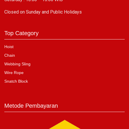
C
losed on Sunday and Public Holidays
Top Category
Hoist
Chain
Webbing Sling
Wire Rope
Snatch Block
Metode Pembayaran