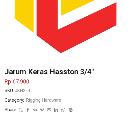
Jarum Keras Hasston 3/4″
Rp
67.900
SKU:
JKH3-4
Category:
Rigging Hardware
Share: