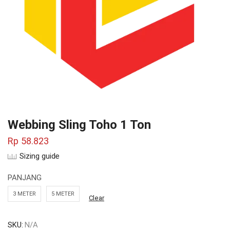
Webbing Sling Toho 1 Ton
Rp
58.823
Sizing guide
PANJANG
3 METER
5 METER
Clear
SKU:
N/A