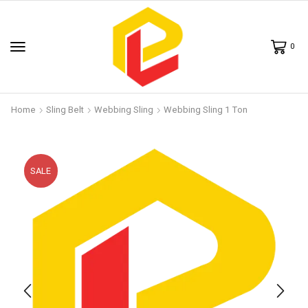
0
Home
Sling Belt
Webbing Sling
Webbing Sling 1 Ton
SALE