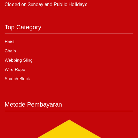
C
losed on Sunday and Public Holidays
Top Category
Hoist
Chain
Webbing Sling
Wire Rope
Snatch Block
Metode Pembayaran