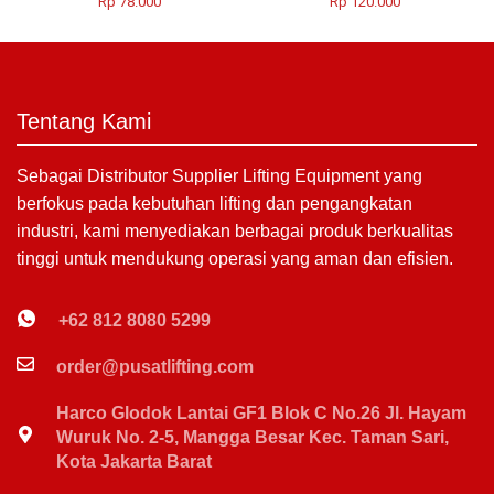
Rp
78.000
Rp
120.000
Tentang Kami
Sebagai Distributor Supplier Lifting Equipment yang
berfokus pada kebutuhan lifting dan pengangkatan
industri, kami menyediakan berbagai produk berkualitas
tinggi untuk mendukung operasi yang aman dan efisien.
+62 812 8080 5299
order@pusatlifting.com
Harco Glodok Lantai GF1 Blok C No.26 Jl. Hayam
Wuruk No. 2-5, Mangga Besar Kec. Taman Sari,
Kota Jakarta Barat