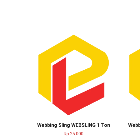
Webbing Sling WEBSLING 1 Ton
Webb
Rp
25.000