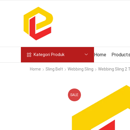
Home
Product
Kategori Produk
Home
Sling Belt
Webbing Sling
Webbing Sling 2 
SALE