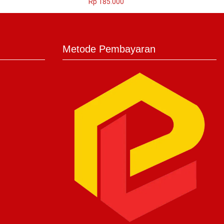
Rp
185.000
Metode Pembayaran