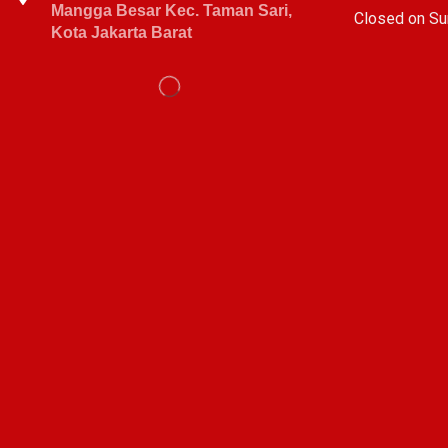
Mangga Besar Kec. Taman Sari,
C
losed on Su
Kota Jakarta Barat