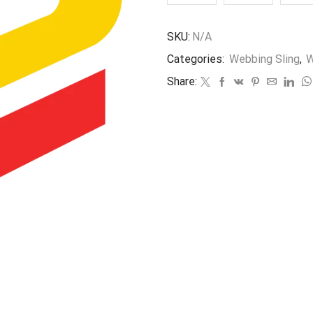
SKU:
N/A
Categories:
Webbing Sling
,
W
Share: