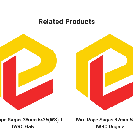
Related Products
ope Sagas 38mm 6×36(WS) +
Wire Rope Sagas 32mm 6
IWRC Galv
IWRC Ungalv