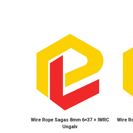
Wire Rope Sagas 8mm 6×37 + IWRC
Wire R
Ungalv