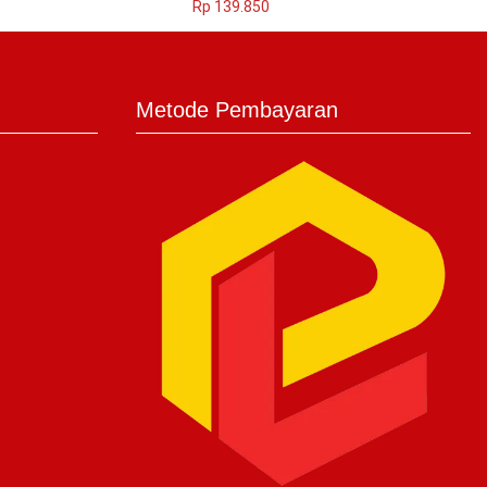
Rp
139.850
Metode Pembayaran