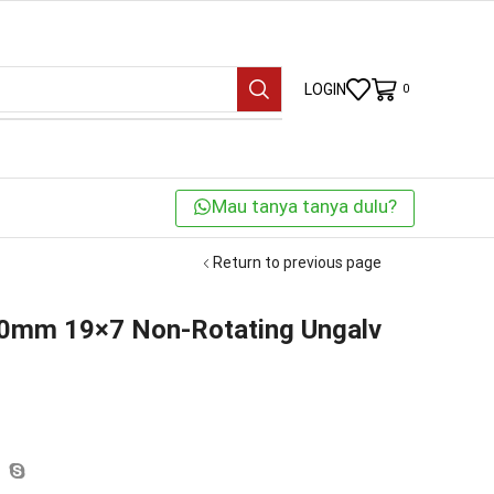
LOGIN
0
Mau tanya tanya dulu?
Return to previous page
20mm 19×7 Non-Rotating Ungalv