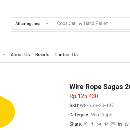
Coba Cari
🔥 Hand Pallet
s
About Us
Brands
Contact Us
Wire Rope Sagas 
Rp
125.430
SKU:
WR-SGS-20-197
Category:
Wire Rope
Share: