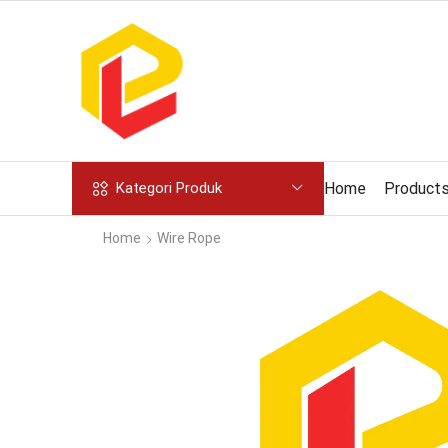
Home
Product
Kategori Produk
Home
Wire Rope