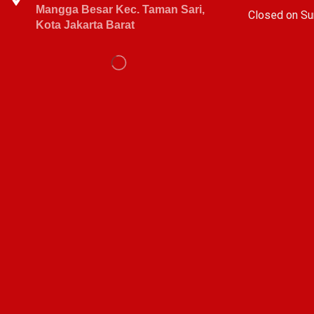
Mangga Besar Kec. Taman Sari,
C
losed on Su
Kota Jakarta Barat